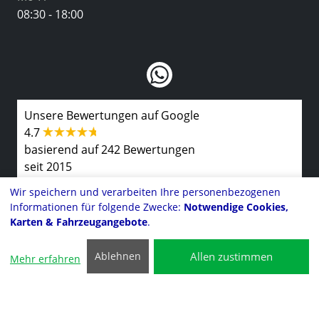
08:30 - 18:00
Unsere Bewertungen auf Google
4.7
basierend auf 242 Bewertungen
seit 2015
Wir speichern und verarbeiten Ihre personenbezogenen
Informationen für folgende Zwecke:
Notwendige Cookies,
Karten & Fahrzeugangebote
.
Kontakt
Allen zustimmen
Ablehnen
Mehr erfahren
Impressum
©2025 Auto Kilinc
Datenschutzerklärung