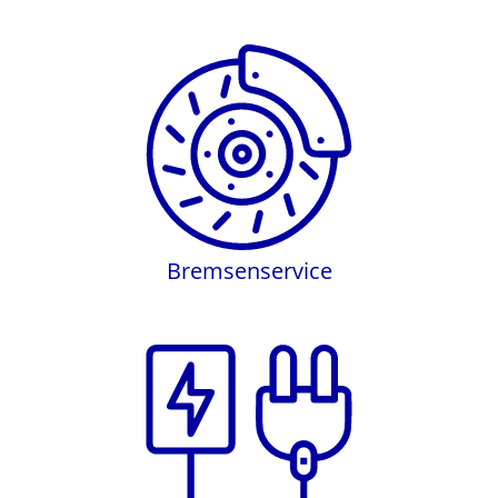
Bremsenservice
Bremsenservice
Elektronik