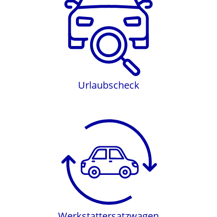
Urlaubscheck
Urlaubscheck
Werkstattersatzwagen
Werkstattersatzwagen