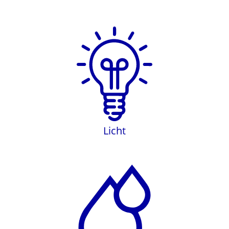
Licht
Licht
Ölservice