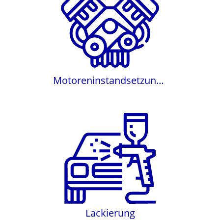
Motoreninstandsetzungen
Motoreninstandsetzunge
n
Lackierung
Lackierung