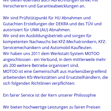
Wir bieten ebenfalls auch Abrechnungen direkt mit
Versicherern und Garantieabwicklungen an.
Wir sind Prüfstützpunkt für HU Abnahmen und
Gutachten Erstellungen der DEKRA und des TÜV und
autorisiert für UMA (AU) Abnahmen.
Wir sind ein Ausbildungsbetrieb und sorgen für
kompetenten Nachwuchs bei KFZ-Mechatronikern, KFZ-
Servicemechanikern und Automobil-Kaufleuten.
Wir haben uns 2011 dem Werkstatt-System MOTOO
angeschlossen - ein Verbund, in dem mittlerweile mehr
als 200 weitere Betriebe organisiert sind.
MOTOO ist eine Gemeinschaft aus markenübergreifend
arbeitenden Kfz-Werkstätten und Ersatzteilhändlern, die
sich folgenden Richtlinien verpflichten:
Ein fairer Service ist der Kern unserer Philosophie
Wir bieten hochwertige Leistungen zu fairen Preisen