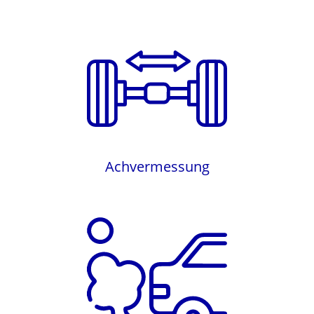
Achvermessung
Achvermessung
Auspuff