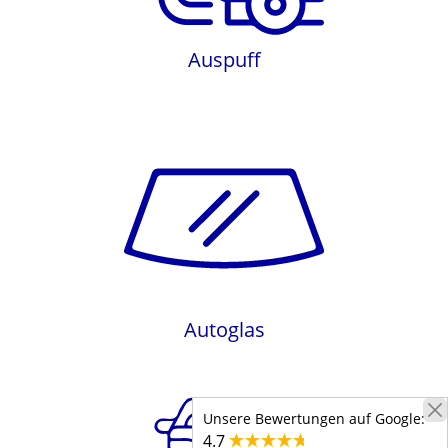
Auspuff
Autoglas
Autoglas
Unsere Bewertungen auf Google:
4.7