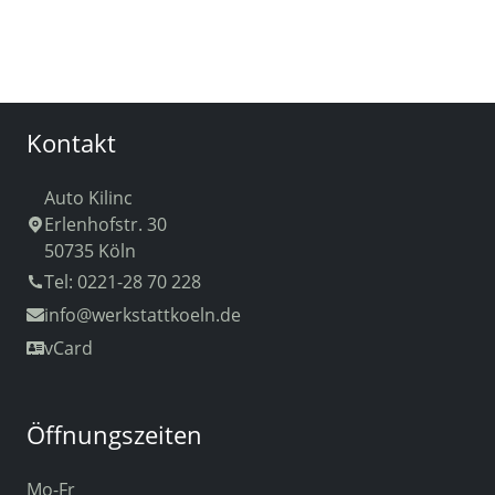
Kontakt
Auto Kilinc
Erlenhofstr. 30
50735 Köln
Tel: 0221-28 70 228
info
@werkstattkoeln.de
vCard
Öffnungszeiten
Mo-Fr