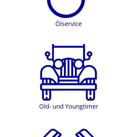
Ölservice
Old- und Youngtimer
Old- und Youngtimer