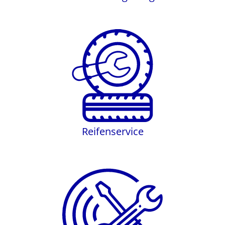
Reifenservice
Reifenservice
SmartRepair