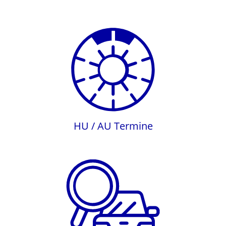
HU / AU Termine
HU / AU Termine
Inspektion