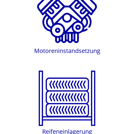
Motoreninstandsetzung
Motoreninstandsetzung
Reifeneinlagerung
Reifeneinlagerung