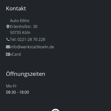
Kontakt
Auto Kilinc
Erlenhofstr. 30
50735 Köln
Tel: 0221-28 70 228
info
@werkstattkoeln.de
vCard
Öffnungszeiten
Mo-Fr
08:30 - 18:00