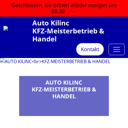
Geschlossen, wir öffnen wieder
morgen um
08:30
Auto Kilinc
KFZ-Meisterbetrieb &
Handel
Kontakt
AUTO KILINC
KFZ-MEISTERBETRIEB &
HANDEL